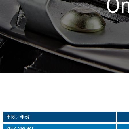
On
車款／年份
2014 SPORT