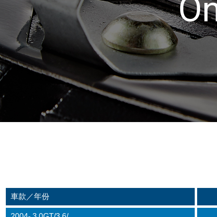
On
車款／年份
2004- 3.0GT/3.6/