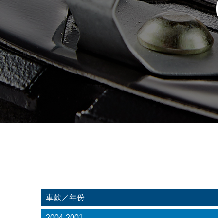
車款／年份
2004-2001