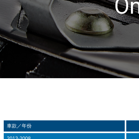
On
車款／年份
2013-2008