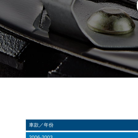
車款／年份
2006-2003