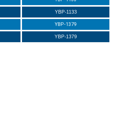
YBP-1133
YBP-1379
YBP-1379