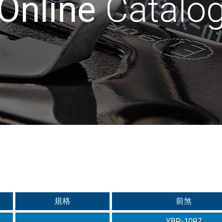
Online
Catalo
規格
前煞
YBP-1097