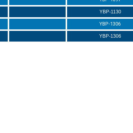
YBP-1130
YBP-1306
YBP-1306