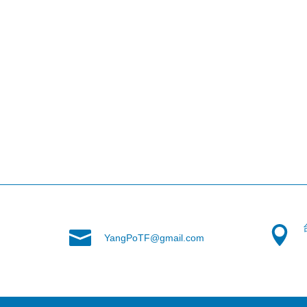
YangPoTF@gmail.com