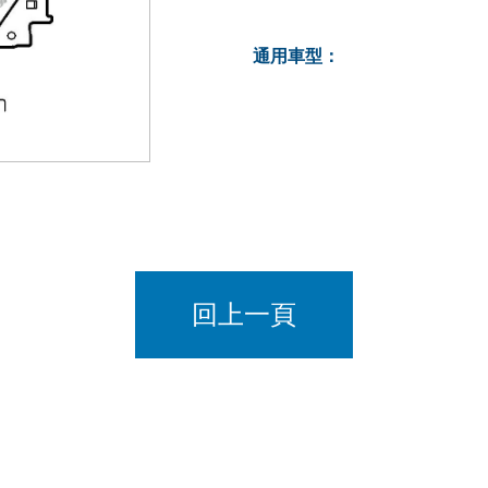
通用車型：
回上一頁