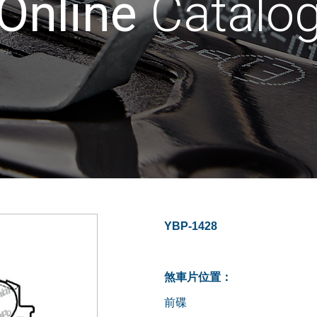
Online
Catalo
YBP-1428
煞車片位置：
前碟